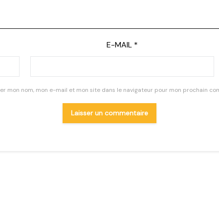
E-MAIL
*
rer mon nom, mon e-mail et mon site dans le navigateur pour mon prochain co