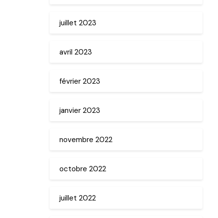
juillet 2023
avril 2023
février 2023
janvier 2023
novembre 2022
octobre 2022
juillet 2022