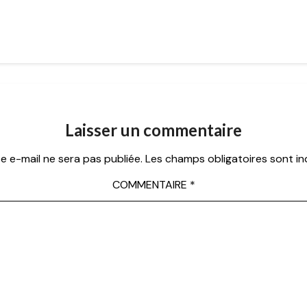
Laisser un commentaire
e e-mail ne sera pas publiée.
Les champs obligatoires sont i
COMMENTAIRE
*