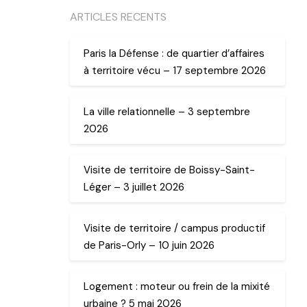
ARTICLES RECENTS
Paris la Défense : de quartier d’affaires
à territoire vécu – 17 septembre 2026
La ville relationnelle – 3 septembre
2026
Visite de territoire de Boissy-Saint-
Léger – 3 juillet 2026
Visite de territoire / campus productif
de Paris-Orly – 10 juin 2026
Logement : moteur ou frein de la mixité
urbaine ? 5 mai 2026