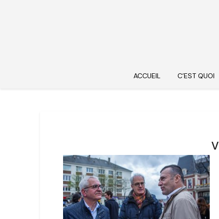
ACCUEIL
C’EST QUOI
v