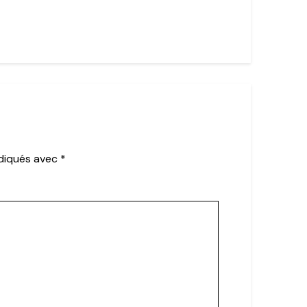
ndiqués avec
*