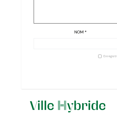
NOM
*
Enregist