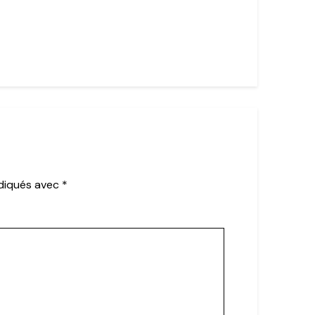
ndiqués avec
*