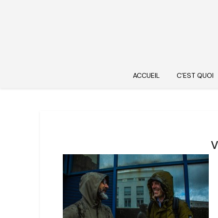
ACCUEIL
C’EST QUOI