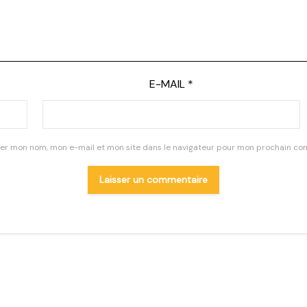
E-MAIL
*
rer mon nom, mon e-mail et mon site dans le navigateur pour mon prochain co