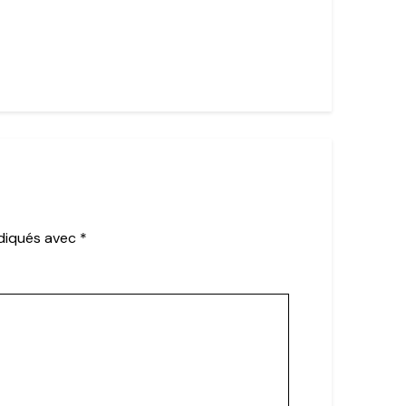
ndiqués avec
*