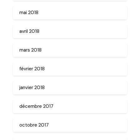
mai 2018
avril 2018
mars 2018
février 2018
janvier 2018
décembre 2017
octobre 2017