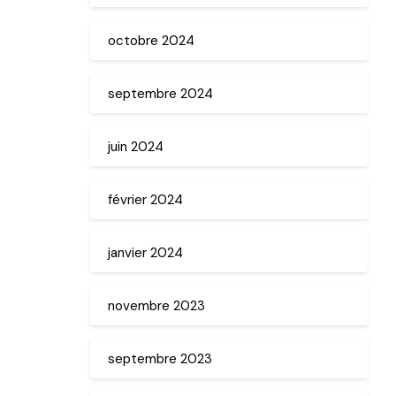
octobre 2024
septembre 2024
juin 2024
février 2024
janvier 2024
novembre 2023
septembre 2023