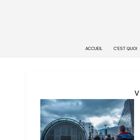
ACCUEIL
C’EST QUOI
v