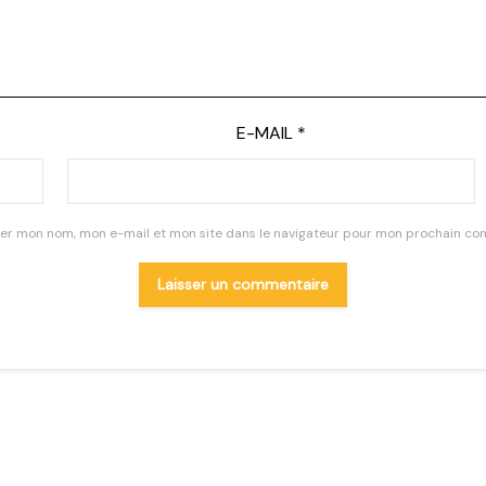
E-MAIL
*
rer mon nom, mon e-mail et mon site dans le navigateur pour mon prochain co