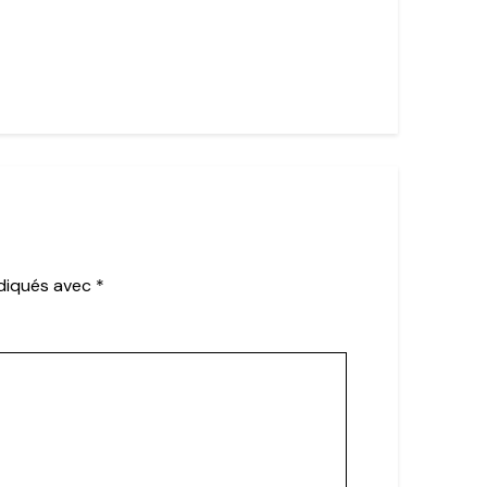
ndiqués avec
*