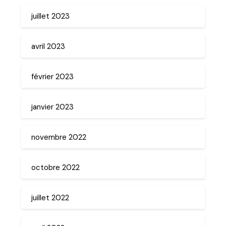
juillet 2023
avril 2023
février 2023
janvier 2023
novembre 2022
octobre 2022
juillet 2022