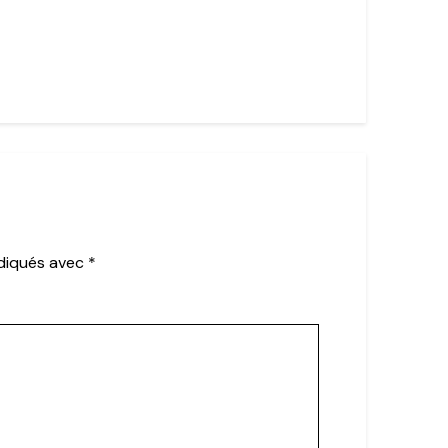
ndiqués avec
*