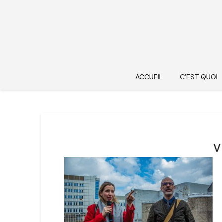
ACCUEIL
C’EST QUOI
v