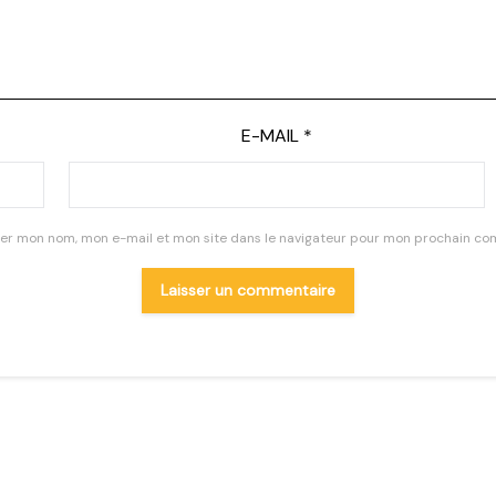
E-MAIL
*
rer mon nom, mon e-mail et mon site dans le navigateur pour mon prochain co