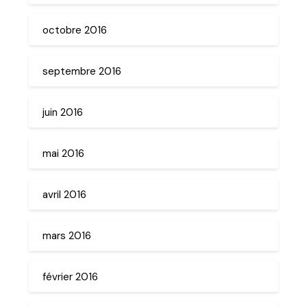
octobre 2016
septembre 2016
juin 2016
mai 2016
avril 2016
mars 2016
février 2016