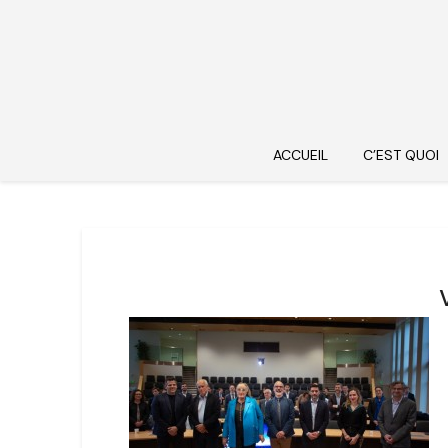
ACCUEIL
C’EST QUOI