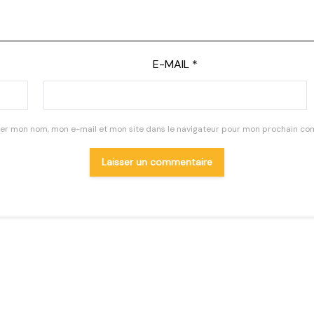
E-MAIL
*
rer mon nom, mon e-mail et mon site dans le navigateur pour mon prochain co