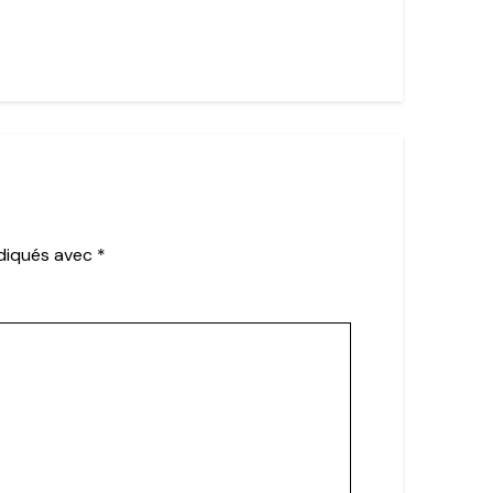
ndiqués avec
*