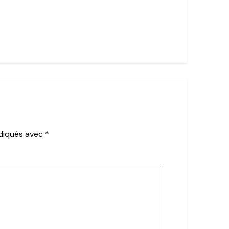
ndiqués avec
*