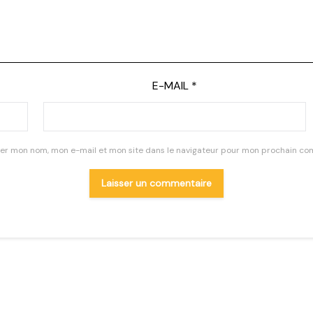
E-MAIL
*
rer mon nom, mon e-mail et mon site dans le navigateur pour mon prochain co