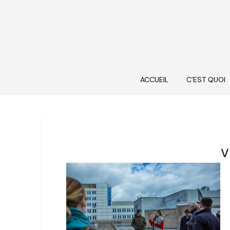
ACCUEIL
C’EST QUOI
v