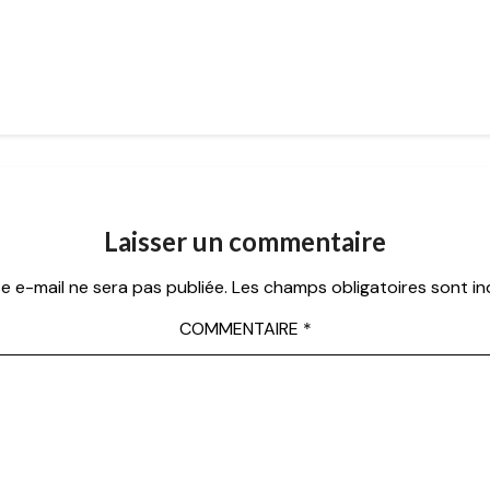
Laisser un commentaire
e e-mail ne sera pas publiée.
Les champs obligatoires sont i
COMMENTAIRE
*