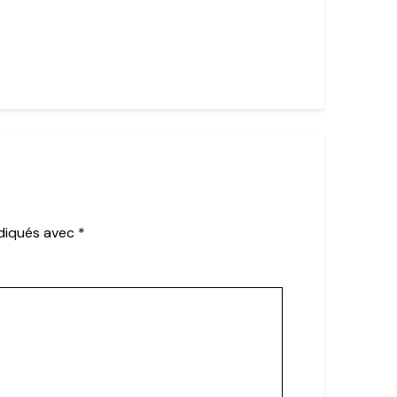
ndiqués avec
*