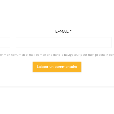
E-MAIL
*
rer mon nom, mon e-mail et mon site dans le navigateur pour mon prochain co