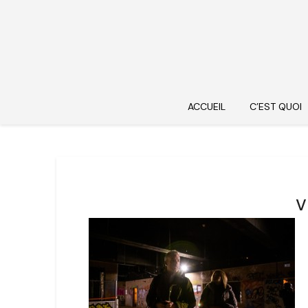
ACCUEIL
C’EST QUOI
v