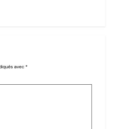
ndiqués avec
*