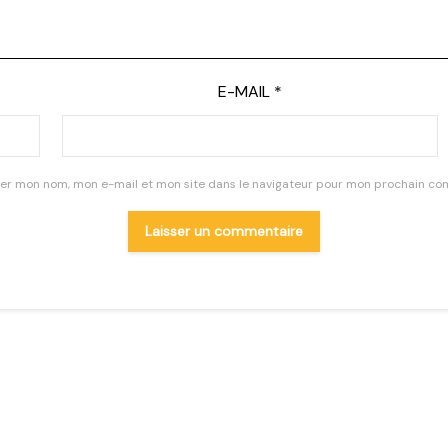
E-MAIL
*
rer mon nom, mon e-mail et mon site dans le navigateur pour mon prochain co