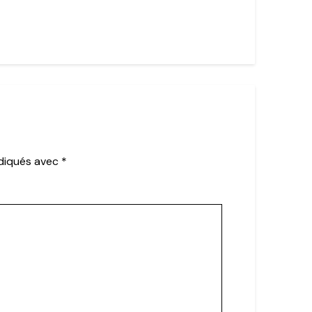
ndiqués avec
*