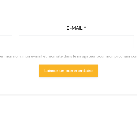
E-MAIL
*
rer mon nom, mon e-mail et mon site dans le navigateur pour mon prochain co