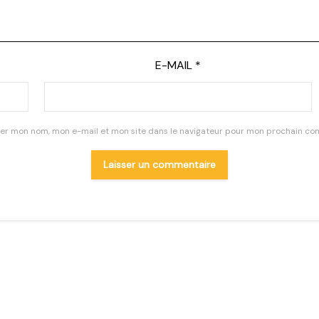
E-MAIL
*
rer mon nom, mon e-mail et mon site dans le navigateur pour mon prochain co