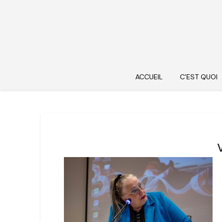
ACCUEIL
C’EST QUOI