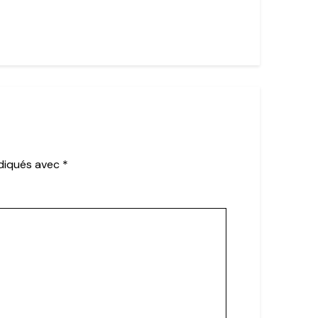
ndiqués avec
*