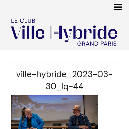
ville-hybride_2023-03-
30_lq-44