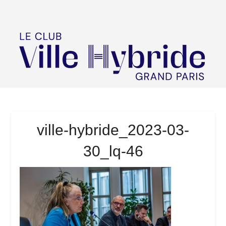
ville-hybride_2023-03-
30_lq-46