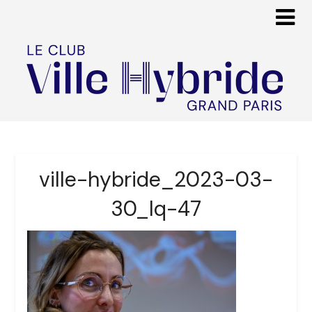
ville-hybride_2023-03-
30_lq-47