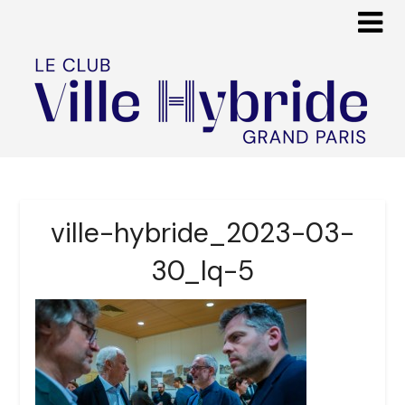
ville-hybride_2023-03-
30_lq-5