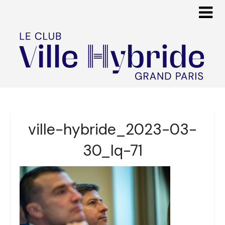
ville-hybride_2023-03-
30_lq-71