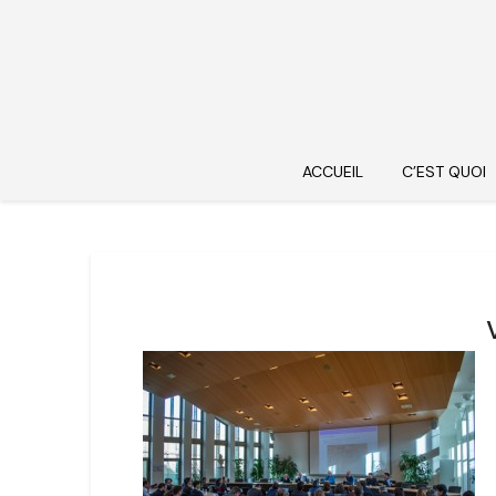
ACCUEIL
C’EST QUOI