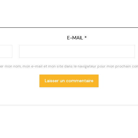
E-MAIL
*
rer mon nom, mon e-mail et mon site dans le navigateur pour mon prochain co