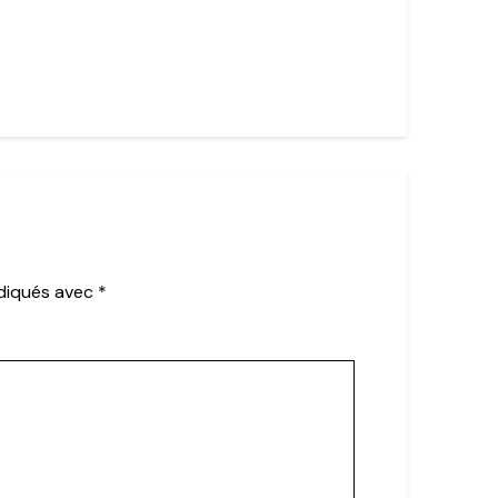
ndiqués avec
*