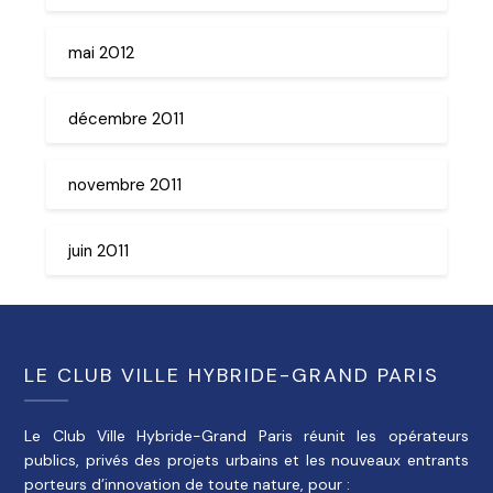
mai 2012
décembre 2011
novembre 2011
juin 2011
LE CLUB VILLE HYBRIDE-GRAND PARIS
Le Club Ville Hybride-Grand Paris réunit les opérateurs
publics, privés des projets urbains et les nouveaux entrants
porteurs d’innovation de toute nature, pour :