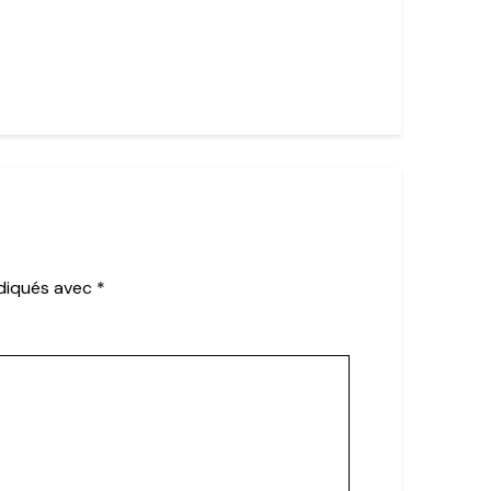
ndiqués avec
*