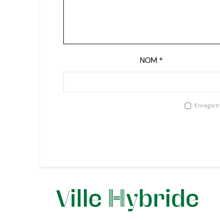
NOM
*
Enregist