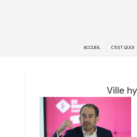
ACCUEIL
C’EST QUOI
Ville h