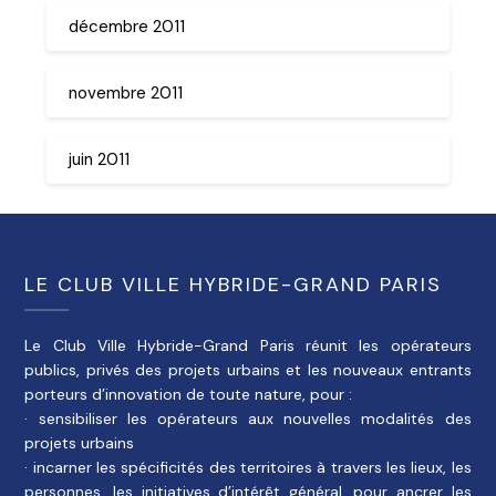
décembre 2011
novembre 2011
juin 2011
LE CLUB VILLE HYBRIDE-GRAND PARIS
Le Club Ville Hybride-Grand Paris réunit les opérateurs
publics, privés des projets urbains et les nouveaux entrants
porteurs d’innovation de toute nature, pour :
· sensibiliser les opérateurs aux nouvelles modalités des
projets urbains
· incarner les spécificités des territoires à travers les lieux, les
personnes, les initiatives d’intérêt général, pour ancrer les