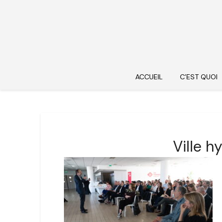
ACCUEIL
C’EST QUOI
Ville h