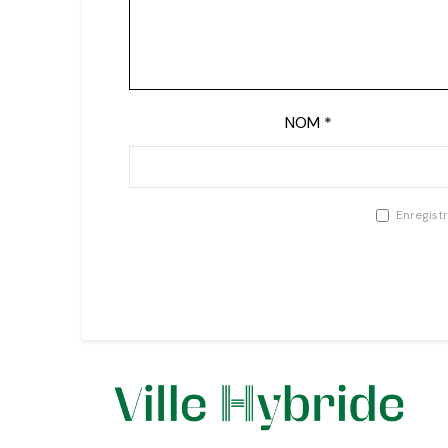
NOM
*
Enregist