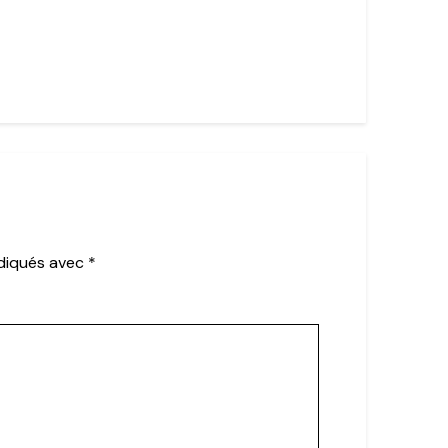
ndiqués avec
*