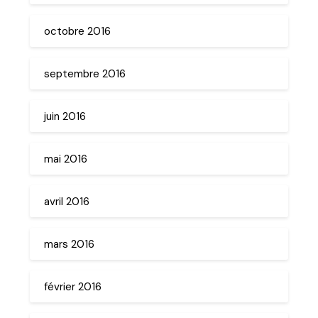
octobre 2016
septembre 2016
juin 2016
mai 2016
avril 2016
mars 2016
février 2016