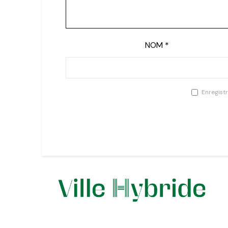
NOM
*
Enregist