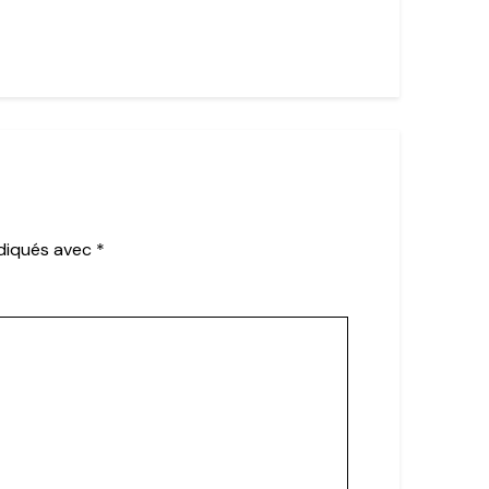
ndiqués avec
*