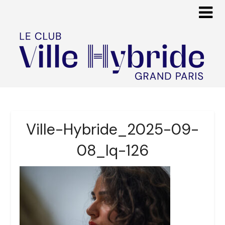
Ville-Hybride_2025-09-
08_lq-126