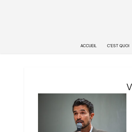
ACCUEIL
C’EST QUOI
V