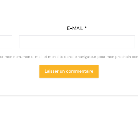
E-MAIL
*
rer mon nom, mon e-mail et mon site dans le navigateur pour mon prochain co