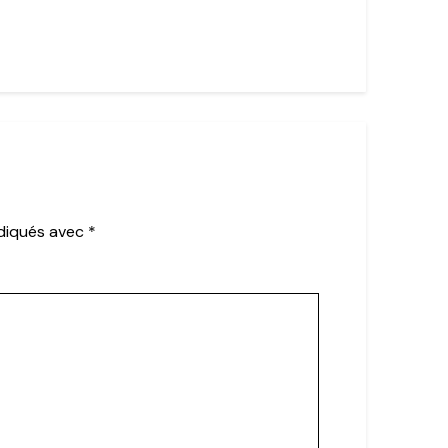
ndiqués avec
*