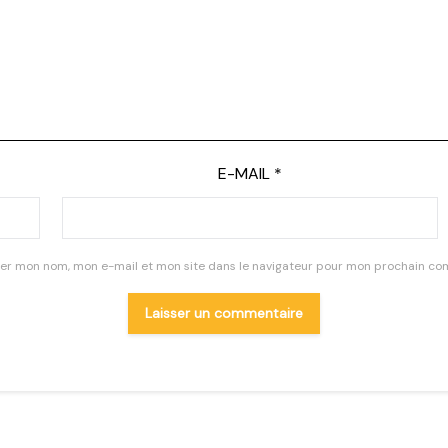
E-MAIL
*
rer mon nom, mon e-mail et mon site dans le navigateur pour mon prochain co