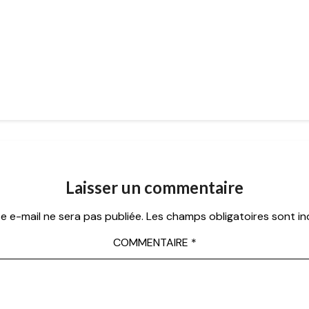
Laisser un commentaire
e e-mail ne sera pas publiée.
Les champs obligatoires sont i
COMMENTAIRE
*