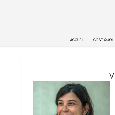
ACCUEIL
C’EST QUOI
V