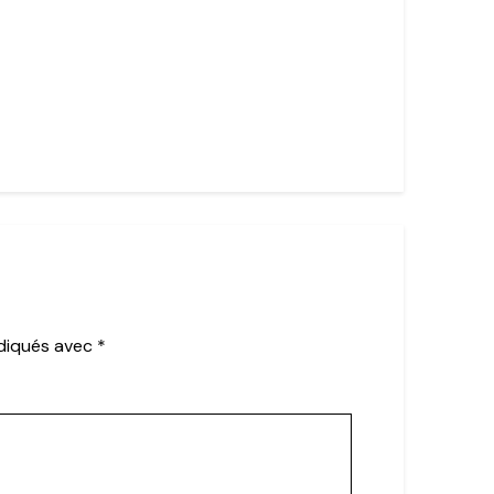
ndiqués avec
*