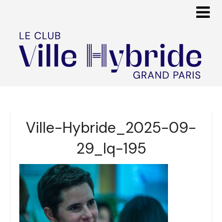
Ville-Hybride_2025-09-
29_lq-195