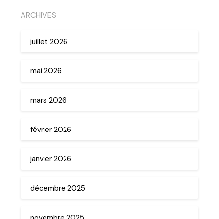
ARCHIVES
juillet 2026
mai 2026
mars 2026
février 2026
janvier 2026
décembre 2025
novembre 2025