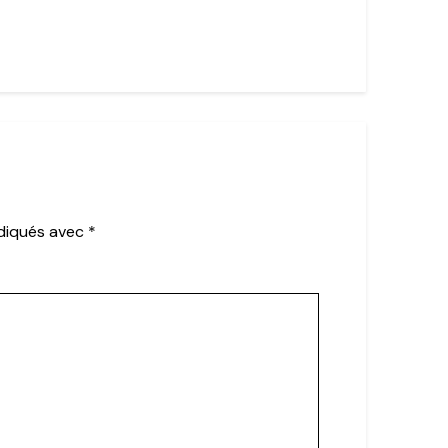
ndiqués avec
*