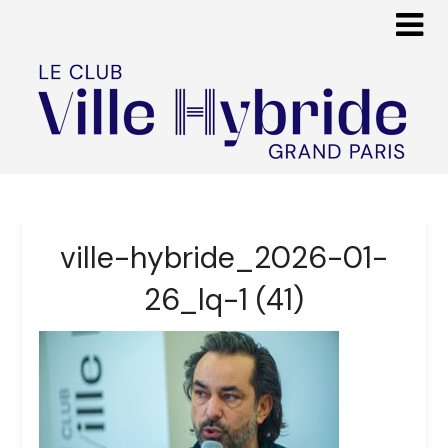
ville-hybride_2026-01-
26_lq-1 (41)