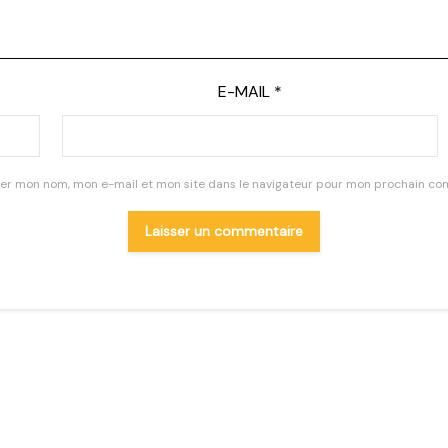
E-MAIL
*
rer mon nom, mon e-mail et mon site dans le navigateur pour mon prochain co