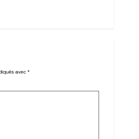
ndiqués avec
*