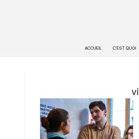
ACCUEIL
C’EST QUOI
v