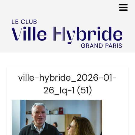
ville-hybride_2026-01-
26_lq-1 (51)