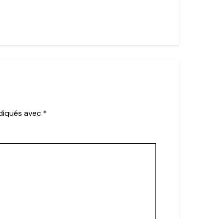
ndiqués avec
*