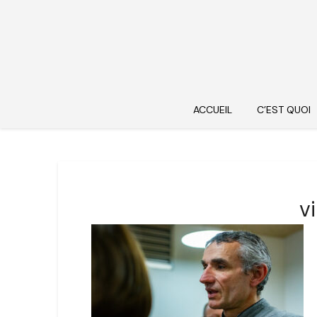
ACCUEIL
C’EST QUOI
v