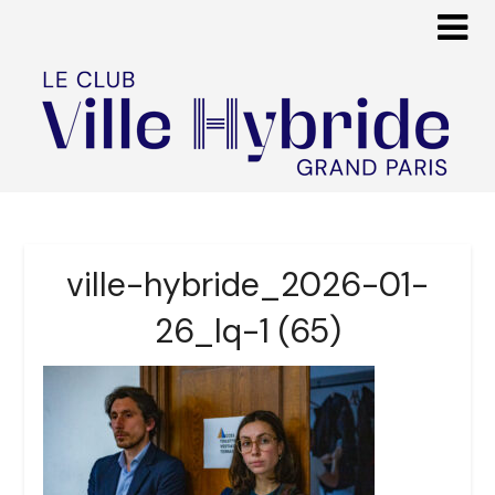
ville-hybride_2026-01-
26_lq-1 (65)