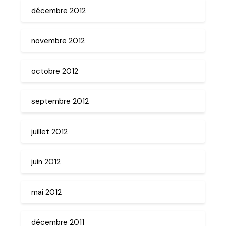
décembre 2012
novembre 2012
octobre 2012
septembre 2012
juillet 2012
juin 2012
mai 2012
décembre 2011