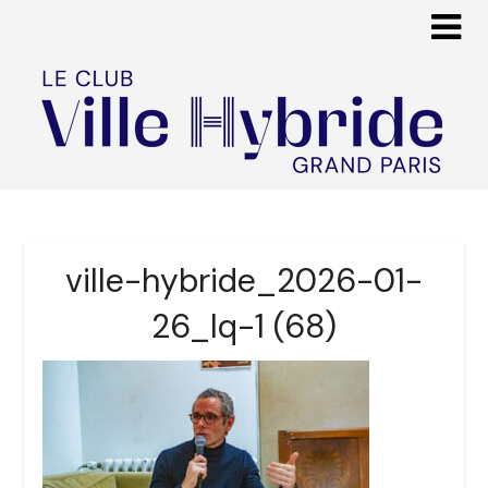
ville-hybride_2026-01-
26_lq-1 (68)