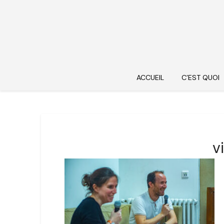
ACCUEIL
C’EST QUOI
v