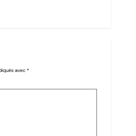
ndiqués avec
*