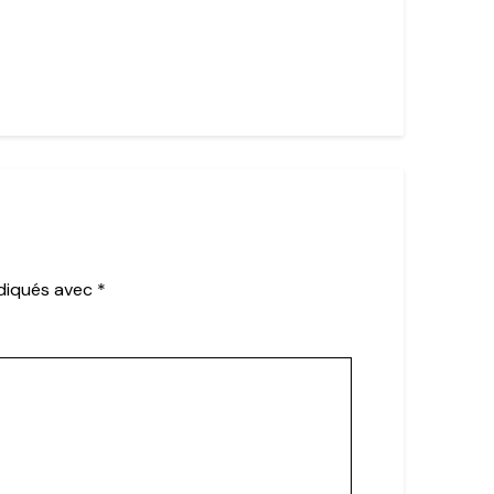
ndiqués avec
*