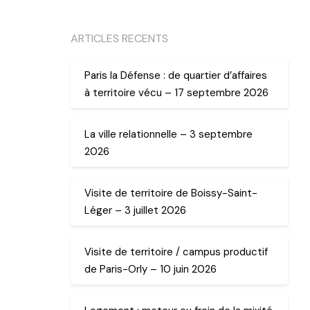
ARTICLES RECENTS
Paris la Défense : de quartier d’affaires
à territoire vécu – 17 septembre 2026
La ville relationnelle – 3 septembre
2026
Visite de territoire de Boissy-Saint-
Léger – 3 juillet 2026
Visite de territoire / campus productif
de Paris-Orly – 10 juin 2026