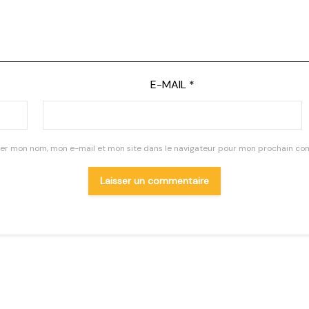
E-MAIL
*
rer mon nom, mon e-mail et mon site dans le navigateur pour mon prochain co