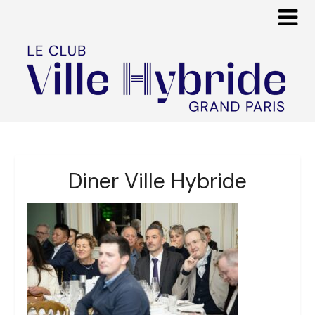
Diner Ville Hybride