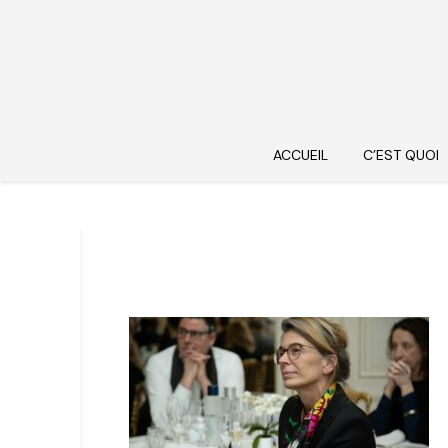
ACCUEIL
C’EST QUOI