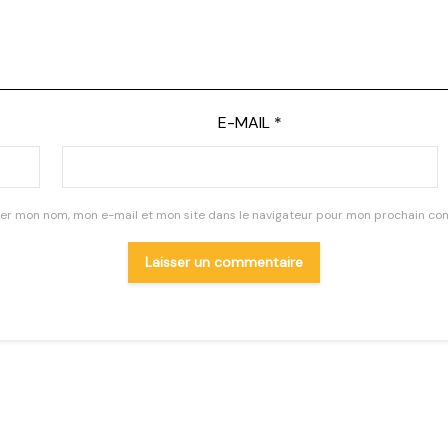
E-MAIL
*
rer mon nom, mon e-mail et mon site dans le navigateur pour mon prochain co