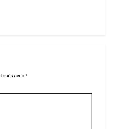
ndiqués avec
*