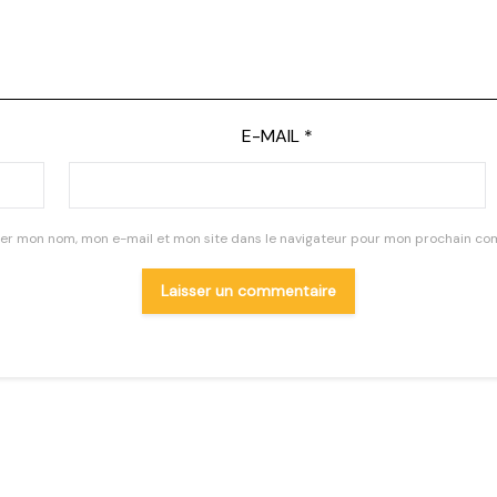
E-MAIL
*
rer mon nom, mon e-mail et mon site dans le navigateur pour mon prochain co