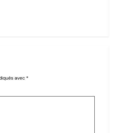
ndiqués avec
*