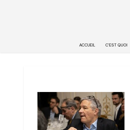
ACCUEIL
C’EST QUOI