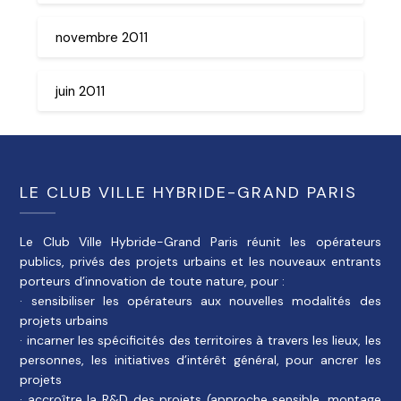
novembre 2011
juin 2011
LE CLUB VILLE HYBRIDE-GRAND PARIS
Le Club Ville Hybride-Grand Paris réunit les opérateurs
publics, privés des projets urbains et les nouveaux entrants
porteurs d’innovation de toute nature, pour :
· sensibiliser les opérateurs aux nouvelles modalités des
projets urbains
· incarner les spécificités des territoires à travers les lieux, les
personnes, les initiatives d’intérêt général, pour ancrer les
projets
· accroître la R&D des projets (approche sensible, montage