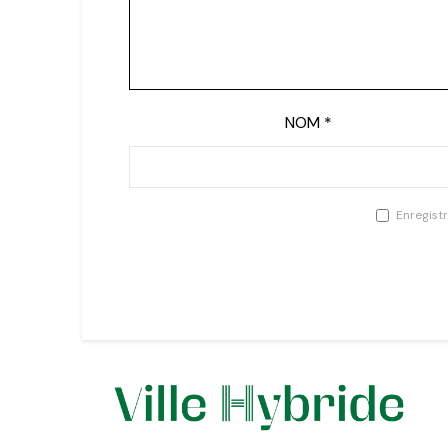
NOM
*
Enregist