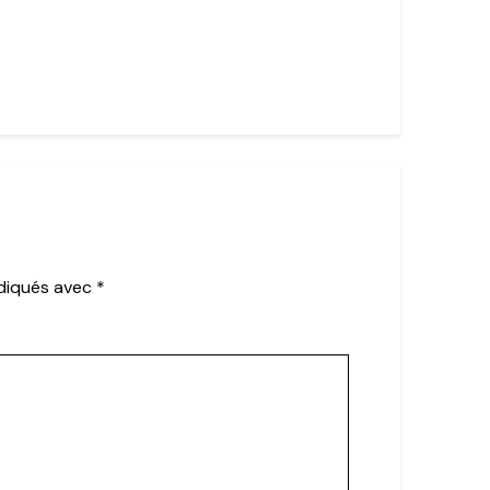
ndiqués avec
*