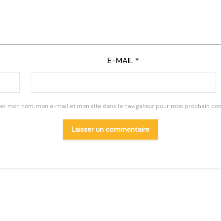
E-MAIL
*
rer mon nom, mon e-mail et mon site dans le navigateur pour mon prochain co