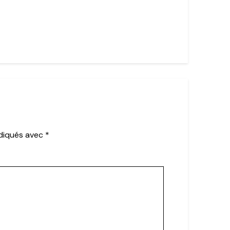
ndiqués avec
*