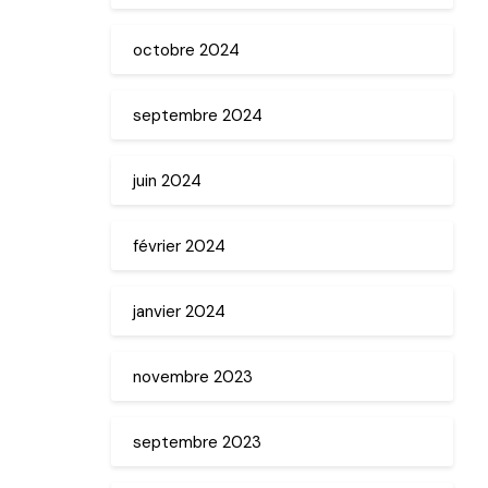
octobre 2024
septembre 2024
juin 2024
février 2024
janvier 2024
novembre 2023
septembre 2023