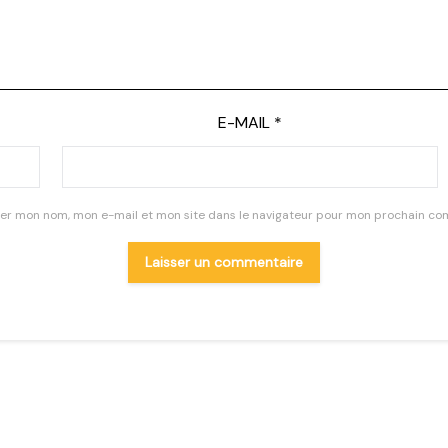
E-MAIL
*
rer mon nom, mon e-mail et mon site dans le navigateur pour mon prochain co