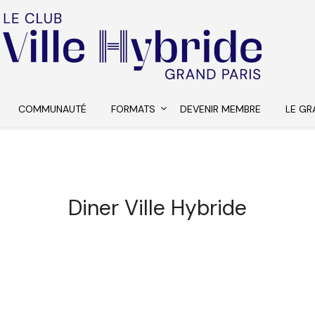
COMMUNAUTÉ
FORMATS
DEVENIR MEMBRE
LE GR
Diner Ville Hybride