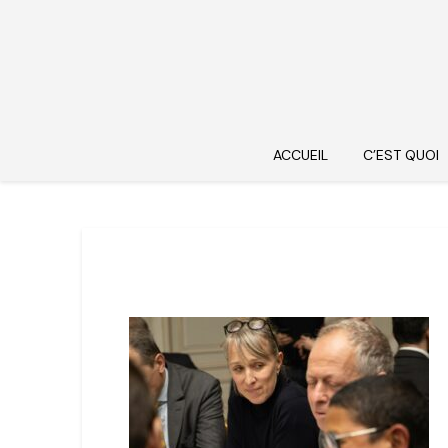
ACCUEIL
C’EST QUOI