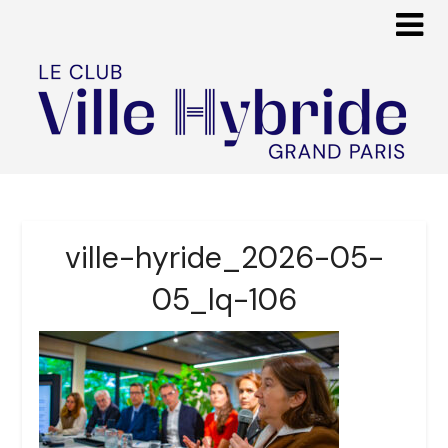
ville-hyride_2026-05-
05_lq-106