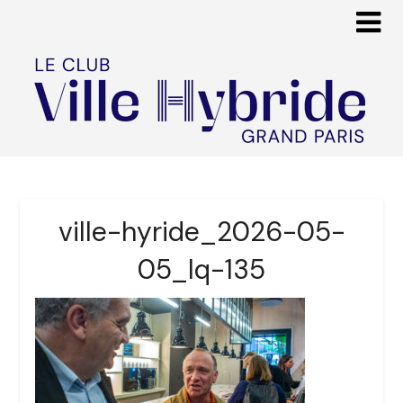
ville-hyride_2026-05-
05_lq-135