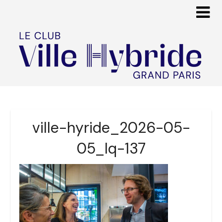
ville-hyride_2026-05-
05_lq-137