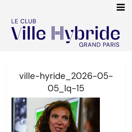
ville-hyride_2026-05-
05_lq-15