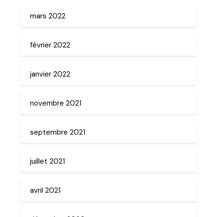
mars 2022
février 2022
janvier 2022
novembre 2021
septembre 2021
juillet 2021
avril 2021